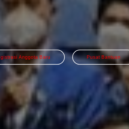
gistrasi Anggota Baru
Pusat Bantuan