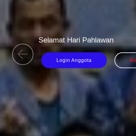
Selamat Hari Pahlawan
Login Anggota
Re
Previous