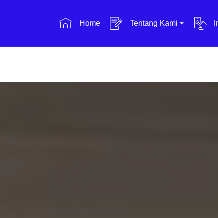
Home
Tentang Kami
I